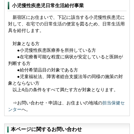
小児慢性疾患児日常生活給付事業
新宿区にお住まいで、下記に該当する小児慢性疾患児に
対して、在宅での日常生活の便宜を図るため、日常生活用
具を給付します。
対象となる方
●小児慢性疾患医療券を所持している方
●在宅療養可能な程度に病状が安定していると医師が
判断する方
●給付希望品目の対象である方
●児童福祉法、障害者総合支援法等の同様の施策の対
象とならない方
以上4点の条件をすべて満たす方が対象となります。
⇒お問い合わせ・申請は、お住まいの地域の
担当保健セ
ンター
へ。
本ページに関するお問い合わせ