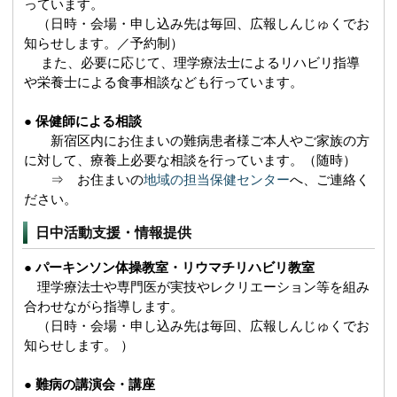
っています。
（日時・会場・申し込み先は毎回、広報しんじゅくでお
知らせします。／予約制）
また、必要に応じて、理学療法士によるリハビリ指導
や栄養士による食事相談なども行っています。
●
保健師による相談
新宿区内にお住まいの難病患者様ご本人やご家族の方
に対して、療養上必要な相談を行っています。（随時）
⇒ お住まいの
地域の担当保健センター
へ、ご連絡く
ださい。
日中活動支援・情報提供
●
パーキンソン体操教室・リウマチリハビリ教室
理学療法士や専門医が実技やレクリエーション等を組み
合わせながら指導します。
（日時・会場・申し込み先は毎回、広報しんじゅくでお
知らせします。 ）
●
難病の講演会・講座