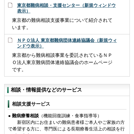
東京都難病相談・支援センター（新規ウィンドウ
表示）
東京都の難病相談支援事業について紹介されて
います。
ＮＰＯ法人 東京都難病団体連絡協議会（新規ウィ
ンドウ表示）
東京都から難病相談事業を委託されているＮＰ
Ｏ法人東京難病団体連絡協議会のホームページ
です。
相談・情報提供などのサービス
相談支援サービス
●
難病療養相談
（機能回復訓練・食事指導等）
新宿区内にお住まいの難病患者様ご本人やご家族の方
で希望する方に、専門医による長期療養生活上の相談を行