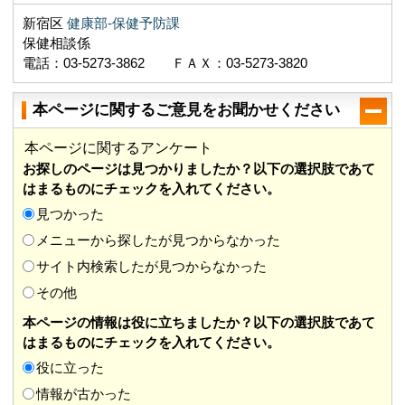
新宿区
健康部-保健予防課
保健相談係
電話：03-5273-3862 ＦＡＸ：03-5273-3820
本ページに関するご意見を
お聞かせください
本ページに関するアンケート
お探しのページは見つかりましたか？以下の選択肢であて
はまるものにチェックを入れてください。
見つかった
メニューから探したが見つからなかった
サイト内検索したが見つからなかった
その他
本ページの情報は役に立ちましたか？以下の選択肢であて
はまるものにチェックを入れてください。
役に立った
情報が古かった