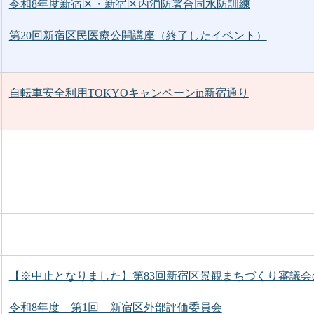
令和8年度新宿区・新宿区内消防署合同水防訓練
第20回新宿区民医療公開講座（終了したイベント）
自転車安全利用TOKYOキャンペーンin新宿通り
【※中止となりました】第83回新宿区景観まちづくり審議会
令和8年度 第1回 新宿区外部評価委員会