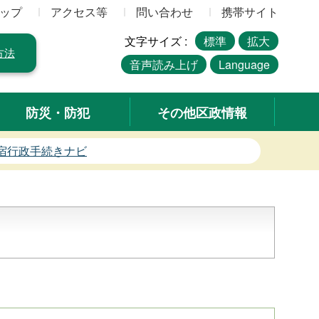
ップ
アクセス等
問い合わせ
携帯サイト
文字サイズ :
標準
拡大
方法
音声読み上げ
Language
防災・防犯
その他区政情報
宿行政手続きナビ