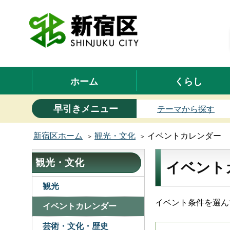
ホーム
くらし
早引きメニュー
テーマから探す
新宿区ホーム
観光・文化
イベントカレンダー
観光・文化
イベント
観光
イベント条件を選ん
イベントカレンダー
芸術・文化・歴史