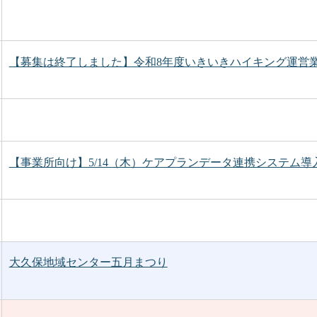
【募集は終了しました】令和8年度いきいきハイキング運営
【事業所向け】5/14（木）ケアプランデータ連携システム
大久保地域センター五月まつり