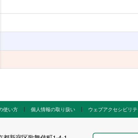
の使い方
個人情報の取り扱い
ウェブアクセシビリテ
東京都新宿区歌舞伎町1-4-1