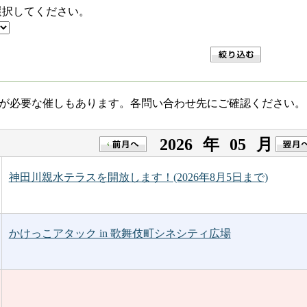
選択してください。
が必要な催しもあります。各問い合わせ先にご確認ください。
2026
年
05
月
神田川親水テラスを開放します！(2026年8月5日まで)
かけっこアタック in 歌舞伎町シネシティ広場