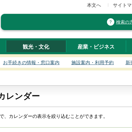
本文へ
サイトマ
検索の
観光・文化
産業・ビジネス
お手続きの情報・窓口案内
施設案内・利用予約
新
カレンダー
で、カレンダーの表示を絞り込むことができます。