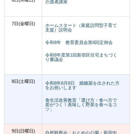
介護者講座
7日(金曜日)
ホームスタート（家庭訪問型子育て
支援）説明会
令和8年 教育委員会第8回定例会
令和8年度第1回新宿区住宅まちづく
り審議会
8日(土曜日)
令和8年8月8日 婚姻届を出された方
をお祝いします
食生活改善教室「選び方・食べ方で
差がつく！美味しく野菜を食べるコ
ツ」
9日(日曜日)
自然観察会：おとめ山公園・新宿中