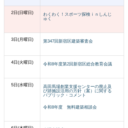
2日(日曜日)
わくわく！スポーツ探検ｉｎしんじ
ゅく
3日(月曜日)
第347回新宿区建築審査会
4日(火曜日)
令和8年度第2回新宿区総合教育会議
5日(水曜日)
高田馬場創業支援センターの廃止及
び跡施設活用の方針（案）に関する
パブリック・コメント
令和8年度 無料建築相談会
6日(木曜日)