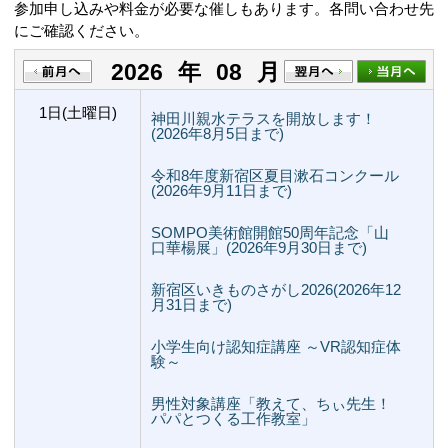
参加申し込みや料金が必要な催しもあります。各問い合わせ先
にご確認ください。
2026
年
08
月
1日(土曜日)
神田川親水テラスを開放します！
(2026年8月5日まで)
令和8年度新宿区夏目漱石コンクール
(2026年9月11日まで)
SOMPO美術館開館50周年記念「山
口華楊展」(2026年9月30日まで)
新宿区いきものさがし2026(2026年12
月31日まで)
小学生向け認知症講座 ～VR認知症体
験～
男性対象講座「教えて、ちぃ先生！
パパとつくる工作教室」