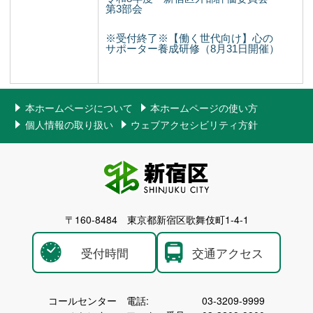
第3部会
※受付終了※【働く世代向け】心の
サポーター養成研修（8月31日開催）
本ホームページについて
本ホームページの使い方
個人情報の取り扱い
ウェブアクセシビリティ方針
〒160-8484 東京都新宿区歌舞伎町1-4-1
受付時間
交通アクセス
コールセンター 電話:
03-3209-9999